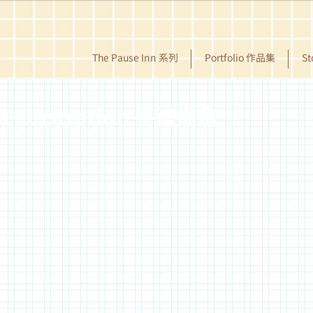
The Pause Inn 系列
Portfolio 作品集
S
al Illustration 手繪插畫